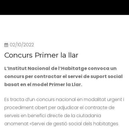
02/10/2022
Concurs Primer la llar
L’Institut Nacional de l’Habitatge convoca un
concurs per contractar el servei de suport social
basat en el model Primer la Llar.
Es tracta d’un concurs nacional en modalitat urgent i
procediment obert per adjudicar el contracte de
serveis en benefici directe de la ciutadania
anomenat «Servei de gestió social dels habitatges