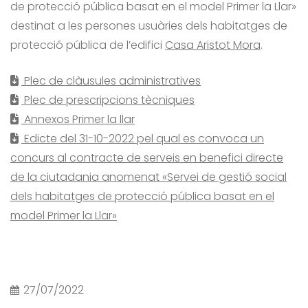
de protecció pública basat en el model Primer la Llar»
destinat a les persones usuàries dels habitatges de
protecció pública de l’edifici
Casa Aristot Mora
.
Plec de clàusules administratives
Plec de prescripcions tècniques
Annexos Primer la llar
Edicte del 31-10-2022 pel qual es convoca un
concurs al contracte de serveis en benefici directe
de la ciutadania anomenat «Servei de gestió social
dels habitatges de protecció pública basat en el
model Primer la Llar»
27/07/2022