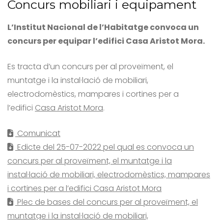
Concurs mobiliari i equipament
L’Institut Nacional de l’Habitatge convoca un
concurs per equipar l’edifici Casa Aristot Mora.
Es tracta d’un concurs per al proveïment, el
muntatge i la instal·lació de mobiliari,
electrodomèstics, mampares i cortines per a
l’edifici
Casa Aristot Mora
.
Comunicat
Edicte del 25-07-2022 pel qual es convoca un
concurs per al proveïment, el muntatge i la
instal·lació de mobiliari, electrodomèstics, mampares
i cortines per a l’edifici Casa Aristot Mora
Plec de bases del concurs per al proveïment, el
muntatge i la instal·lació de mobiliari,