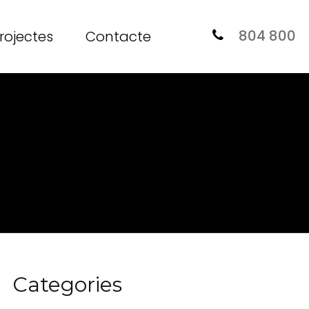
804 800
rojectes
Contacte
Categories