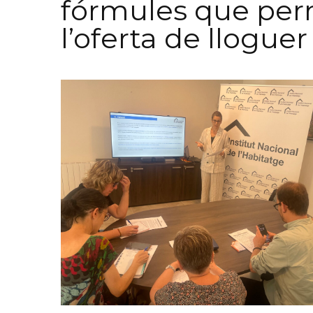
fórmules que per
l’oferta de llogue