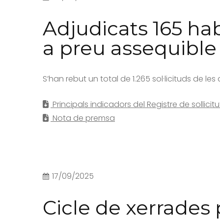
Adjudicats 165 ha
a preu assequible
S’han rebut un total de 1.265 sol·licituds de le
Principals indicadors del Registre de sollicit
Nota de premsa
17/09/2025
Cicle de xerrades 