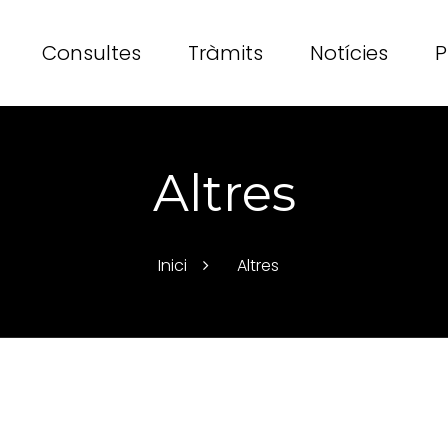
Consultes
Tràmits
Notícies
P
Altres
Inici
Altres