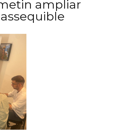
metin ampliar
r assequible