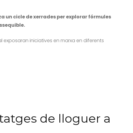
za un cicle de xerrades per explorar fórmules
ssequible.
l exposaran iniciatives en marxa en diferents
tatges de lloguer a