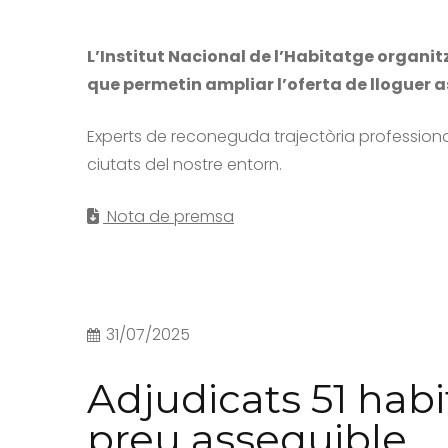
L’Institut Nacional de l’Habitatge organit
que permetin ampliar l’oferta de lloguer a
Experts de reconeguda trajectòria professiona
ciutats del nostre entorn.
Nota de premsa
31/07/2025
Adjudicats 51 habi
preu assequible