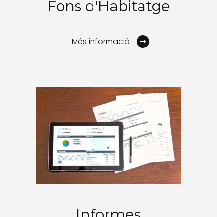
Fons d'Habitatge
Més informació
Informes