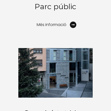
Parc públic
Més informació