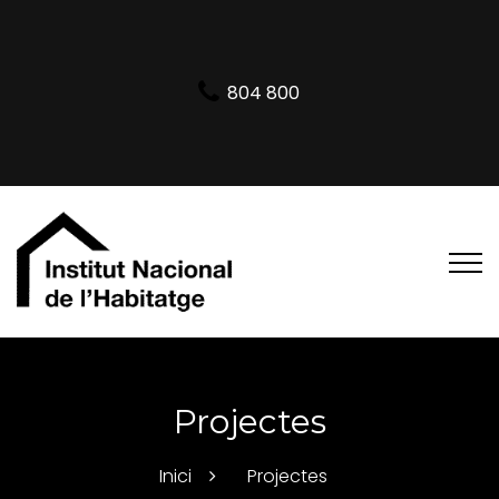
804 800
Projectes
Inici
Projectes