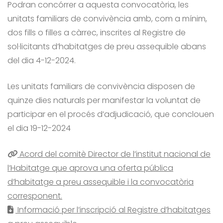
Podran concórrer a aquesta convocatòria, les
unitats familiars de convivència amb, com a mínim,
dos fills o filles a càrrec, inscrites al Registre de
sol·licitants d’habitatges de preu assequible abans
del dia 4-12-2024.
Les unitats familiars de convivència disposen de
quinze dies naturals per manifestar la voluntat de
participar en el procés d’adjudicació, que conclouen
el dia 19-12-2024
Acord del comitè Director de l’institut nacional de
l’Habitatge que aprova una oferta pública
d’habitatge a preu assequible i la convocatòria
corresponent.
Informació per l’inscripció al Registre d’habitatges