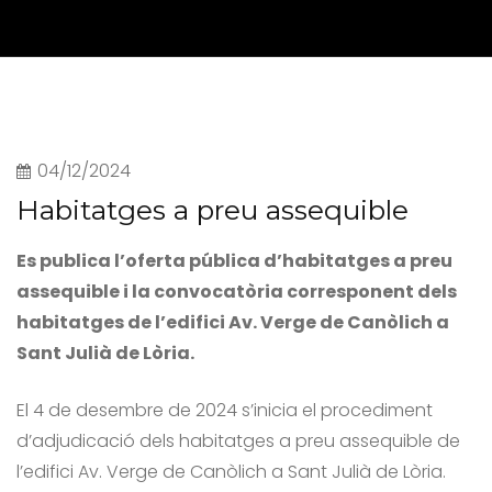
04/12/2024
Habitatges a preu assequible
Es publica l’oferta pública d’habitatges a preu
assequible i la convocatòria corresponent dels
habitatges de l’edifici Av. Verge de Canòlich a
Sant Julià de Lòria.
El 4 de desembre de 2024 s’inicia el procediment
d’adjudicació dels habitatges a preu assequible de
l’edifici Av. Verge de Canòlich a Sant Julià de Lòria.