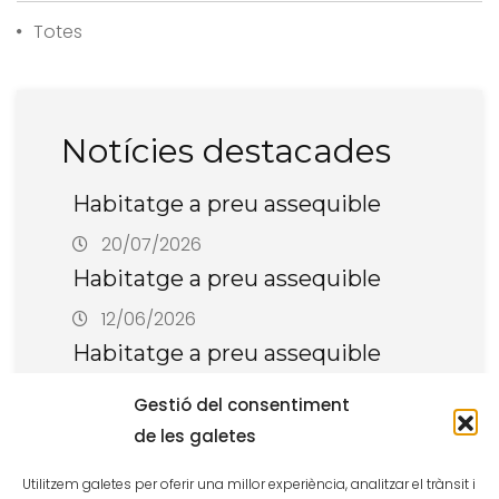
Totes
Notícies destacades
Habitatge a preu assequible
20/07/2026
Habitatge a preu assequible
12/06/2026
Habitatge a preu assequible
22/04/2026
Gestió del consentiment
de les galetes
Utilitzem galetes per oferir una millor experiència, analitzar el trànsit i