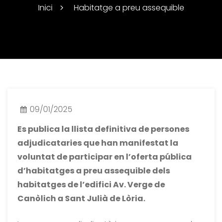
Inici
Habitatge a preu assequible
Habitatges a preu assequible
09/01/2025
Es publica la llista definitiva de persones
adjudicataries que han manifestat la
voluntat de participar en l’oferta pública
d’habitatges a preu assequible dels
habitatges de l’edifici Av. Verge de
Canòlich a Sant Julià de Lòria.