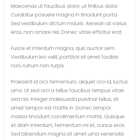
Maecenas ut faucibus dolor, ut finibus dolor.
Curabitur posuere magna in tincidunt porta.
Sed vestibulum dictum mauris. Aenean at varius
eros, non ornare nisi. Donec vitae efficitur erat.
Fusce et interdum magna, quis auctor sem.
Vestibulum leo velit, porttitor sit amet facilisis
non, rutrum non turpis.
Praesent id orci fermentum, aliquet orci id, luctus
urna. Ut sed orci a tellus faucibus tempus vitae
sed nisi. Integer malesuada pulvinar tellus, sit
amet tempor est mattis in. Donec tempor
massa tincidunt condimentum mattis. Quisque
et diam interdum, fermentum mi et, cursus eros.
Sed bibendum magna sit amet urna venenatis